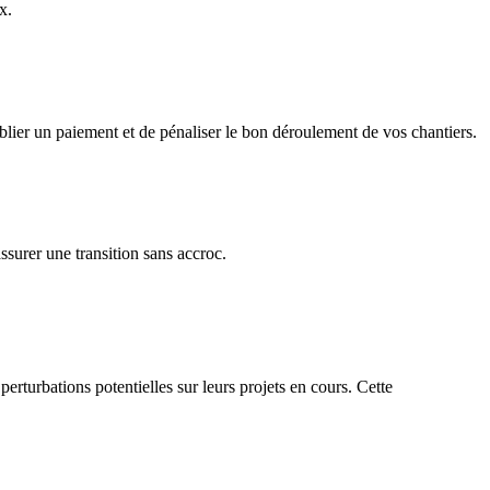
x.
blier un paiement et de pénaliser le bon déroulement de vos chantiers.
surer une transition sans accroc.
erturbations potentielles sur leurs projets en cours. Cette