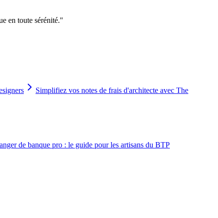
e en toute sérénité.
"
esigners
Simplifiez vos notes de frais d'architecte avec The
nger de banque pro : le guide pour les artisans du BTP