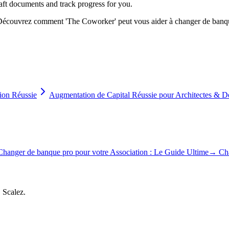
aft documents and track progress for you.
 ? Découvrez comment 'The Coworker' peut vous aider à changer de banqu
ion Réussie
Augmentation de Capital Réussie pour Architectes & D
Changer de banque pro pour votre Association : Le Guide Ultime
→
Cha
, Scalez.