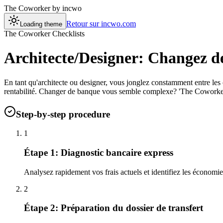
The Coworker
by incwo
Retour sur incwo.com
Loading theme
The Coworker Checklists
Architecte/Designer: Changez de
En tant qu'architecte ou designer, vous jonglez constamment entre les co
rentabilité. Changer de banque vous semble complexe? 'The Coworker' 
Step-by-step procedure
1
Étape 1: Diagnostic bancaire express
Analysez rapidement vos frais actuels et identifiez les économi
2
Étape 2: Préparation du dossier de transfert