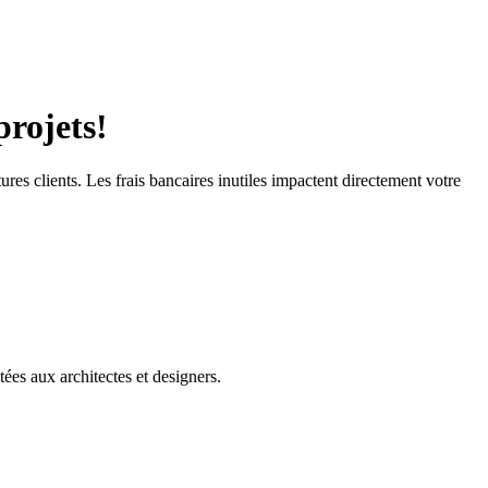
projets!
ures clients. Les frais bancaires inutiles impactent directement votre
ées aux architectes et designers.