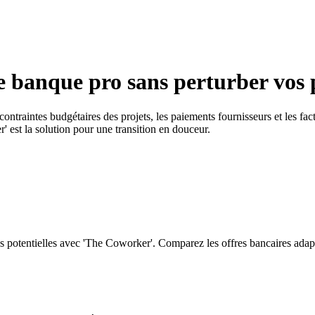
 banque pro sans perturber vos 
ntraintes budgétaires des projets, les paiements fournisseurs et les fact
est la solution pour une transition en douceur.
es potentielles avec 'The Coworker'. Comparez les offres bancaires adapt