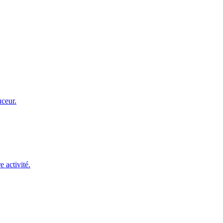
uceur.
 activité.