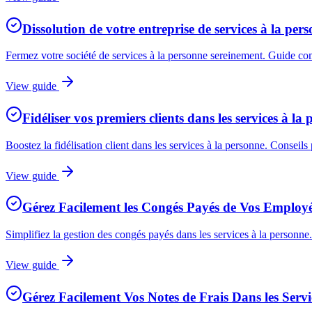
Dissolution de votre entreprise de services à la per
Fermez votre société de services à la personne sereinement. Guide comp
View guide
Fidéliser vos premiers clients dans les services à la
Boostez la fidélisation client dans les services à la personne. Conseils
View guide
Gérez Facilement les Congés Payés de Vos Employé
Simplifiez la gestion des congés payés dans les services à la personne.
View guide
Gérez Facilement Vos Notes de Frais Dans les Servi