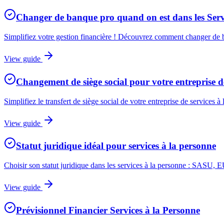
Changer de banque pro quand on est dans les Serv
Simplifiez votre gestion financière ! Découvrez comment changer de b
View guide
Changement de siège social pour votre entreprise de
Simplifiez le transfert de siège social de votre entreprise de services à
View guide
Statut juridique idéal pour services à la personne
Choisir son statut juridique dans les services à la personne : SASU, E
View guide
Prévisionnel Financier Services à la Personne