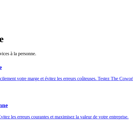
e
vices à la personne.
e
facilement votre marge et évitez les erreurs coûteuses. Testez The Cowor
onne
vitez les erreurs courantes et maximisez la valeur de votre entreprise.