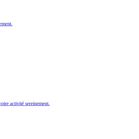
dement.
otre activité sereinement.