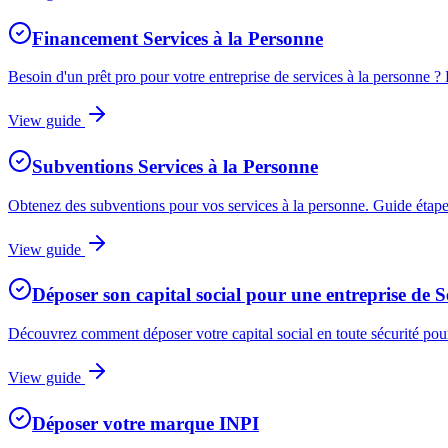
Financement Services à la Personne
Besoin d'un prêt pro pour votre entreprise de services à la personn
View guide
Subventions Services à la Personne
Obtenez des subventions pour vos services à la personne. Guide étape 
View guide
Déposer son capital social pour une entreprise de S
Découvrez comment déposer votre capital social en toute sécurité pour v
View guide
Déposer votre marque INPI