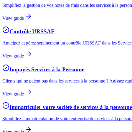
Simplifiez la gestion de vos notes de frais dans les services à la pers
View guide
Contrôle URSSAF
Anticipez et gérez sereinement un contrôle URSSAF dans les Services à
View guide
Impayés Services à la Personne
Clients qui ne paient pas dans les services à la personne ? Agissez 
View guide
Immatriculer votre société de services à la personne
Simplifiez l'immatriculation de votre entreprise de services à la person
View guide