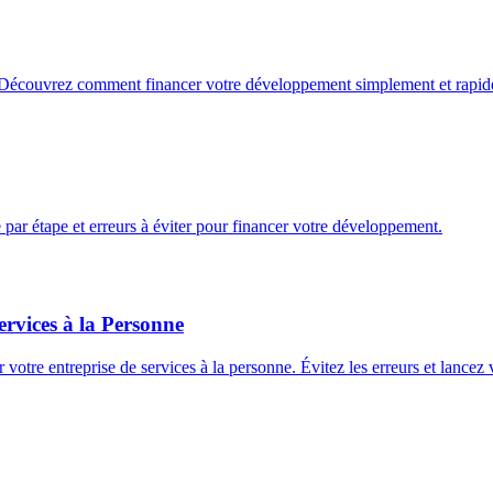
e ? Découvrez comment financer votre développement simplement et rapi
par étape et erreurs à éviter pour financer votre développement.
ervices à la Personne
otre entreprise de services à la personne. Évitez les erreurs et lancez v