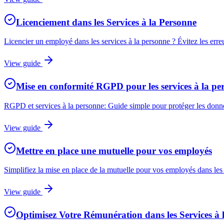
Licenciement dans les Services à la Personne
Licencier un employé dans les services à la personne ? Évitez les erre
View guide
Mise en conformité RGPD pour les services à la pe
RGPD et services à la personne: Guide simple pour protéger les données
View guide
Mettre en place une mutuelle pour vos employés
Simplifiez la mise en place de la mutuelle pour vos employés dans les 
View guide
Optimisez Votre Rémunération dans les Services à 