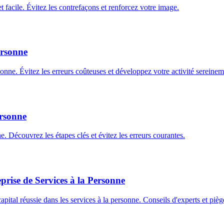
 facile. Évitez les contrefaçons et renforcez votre image.
ersonne
onne. Évitez les erreurs coûteuses et développez votre activité sereinem
ersonne
e. Découvrez les étapes clés et évitez les erreurs courantes.
rise de Services à la Personne
tal réussie dans les services à la personne. Conseils d'experts et piège