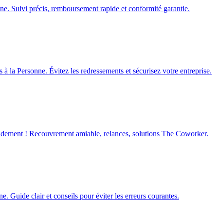
onne. Suivi précis, remboursement rapide et conformité garantie.
 la Personne. Évitez les redressements et sécurisez votre entreprise.
rapidement ! Recouvrement amiable, relances, solutions The Coworker.
ne. Guide clair et conseils pour éviter les erreurs courantes.