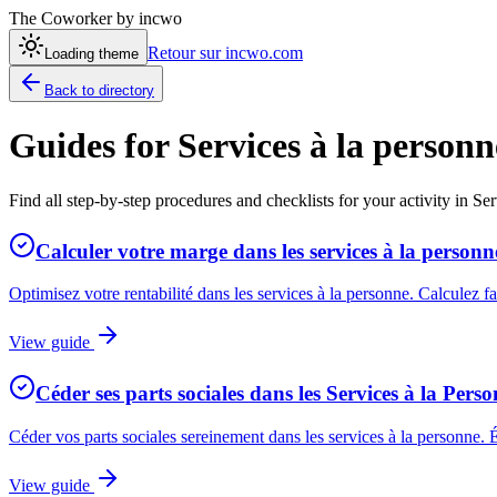
The Coworker
by incwo
Retour sur incwo.com
Loading theme
Back to directory
Guides for
Services à la personn
Find all step-by-step procedures and checklists for your activity in Ser
Calculer votre marge dans les services à la personn
Optimisez votre rentabilité dans les services à la personne. Calculez 
View guide
Céder ses parts sociales dans les Services à la Pers
Céder vos parts sociales sereinement dans les services à la personne. É
View guide