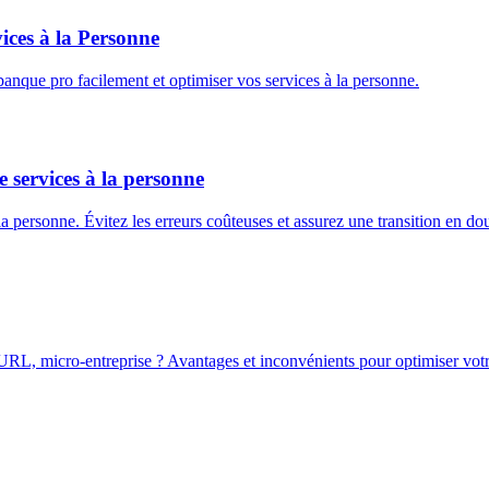
ices à la Personne
anque pro facilement et optimiser vos services à la personne.
 services à la personne
 la personne. Évitez les erreurs coûteuses et assurez une transition en do
URL, micro-entreprise ? Avantages et inconvénients pour optimiser votre