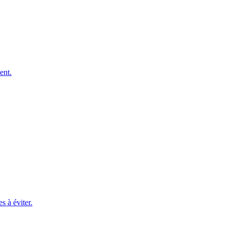
ent.
s à éviter.