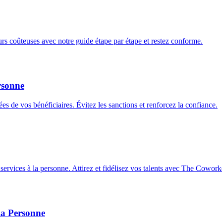
urs coûteuses avec notre guide étape par étape et restez conforme.
rsonne
 de vos bénéficiaires. Évitez les sanctions et renforcez la confiance.
services à la personne. Attirez et fidélisez vos talents avec The Cowork
la Personne