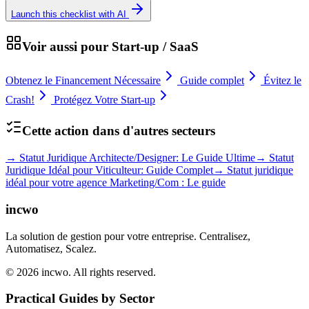
Launch this checklist with AI
Voir aussi pour
Start-up / SaaS
Obtenez le Financement Nécessaire
Guide complet
Évitez le
Crash!
Protégez Votre Start-up
Cette action dans d'autres secteurs
→
Statut Juridique Architecte/Designer: Le Guide Ultime
→
Statut
Juridique Idéal pour Viticulteur: Guide Complet
→
Statut juridique
idéal pour votre agence Marketing/Com : Le guide
incwo
La solution de gestion pour votre entreprise. Centralisez,
Automatisez, Scalez.
© 2026 incwo. All rights reserved.
Practical Guides by Sector