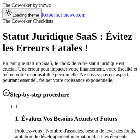
The Coworker
by incwo
Retour sur incwo.com
Loading theme
The Coworker Checklists
Statut Juridique SaaS : Évitez
les Erreurs Fatales !
En tant que start-up SaaS, le choix de votre statut juridique est
crucial. Une erreur peut impacter votre financement, votre fiscalité et
même votre responsabilité personnelle. Ne laissez pas cet aspect,
pourtant essentiel, freiner votre croissance exponentielle.
Step-by-step procedure
1
1. Évaluez Vos Besoins Actuels et Futurs
Projetez-vous ! Nombre d'associés, besoin de lever des fonds,
ambition de développement international… Ces éléments