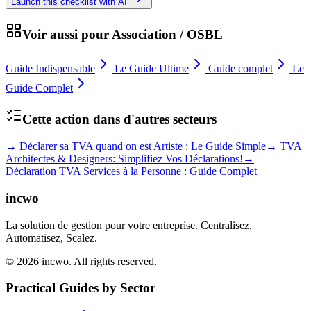
Launch this checklist with AI
Voir aussi pour
Association / OSBL
Guide Indispensable
Le Guide Ultime
Guide complet
Le
Guide Complet
Cette action dans d'autres secteurs
→
Déclarer sa TVA quand on est Artiste : Le Guide Simple
→
TVA
Architectes & Designers: Simplifiez Vos Déclarations!
→
Déclaration TVA Services à la Personne : Guide Complet
incwo
La solution de gestion pour votre entreprise. Centralisez,
Automatisez, Scalez.
© 2026 incwo. All rights reserved.
Practical Guides by Sector