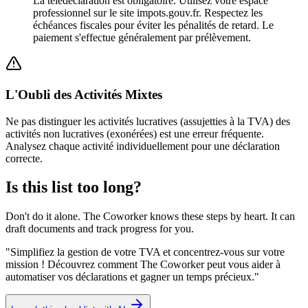
La télédéclaration est obligatoire. Utilisez votre espace
professionnel sur le site impots.gouv.fr. Respectez les
échéances fiscales pour éviter les pénalités de retard. Le
paiement s'effectue généralement par prélèvement.
L'Oubli des Activités Mixtes
Ne pas distinguer les activités lucratives (assujetties à la TVA) des
activités non lucratives (exonérées) est une erreur fréquente.
Analysez chaque activité individuellement pour une déclaration
correcte.
Is this list too long?
Don't do it alone. The Coworker knows these steps by heart. It can
draft documents and track progress for you.
"
Simplifiez la gestion de votre TVA et concentrez-vous sur votre
mission ! Découvrez comment The Coworker peut vous aider à
automatiser vos déclarations et gagner un temps précieux.
"