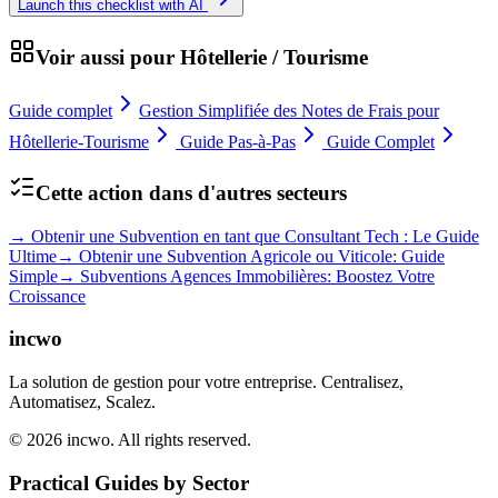
Launch this checklist with AI
Voir aussi pour
Hôtellerie / Tourisme
Guide complet
Gestion Simplifiée des Notes de Frais pour
Hôtellerie-Tourisme
Guide Pas-à-Pas
Guide Complet
Cette action dans d'autres secteurs
→
Obtenir une Subvention en tant que Consultant Tech : Le Guide
Ultime
→
Obtenir une Subvention Agricole ou Viticole: Guide
Simple
→
Subventions Agences Immobilières: Boostez Votre
Croissance
incwo
La solution de gestion pour votre entreprise. Centralisez,
Automatisez, Scalez.
© 2026 incwo. All rights reserved.
Practical Guides by Sector