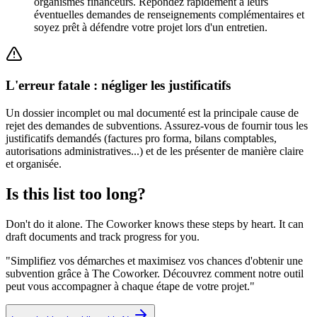
organismes financeurs. Répondez rapidement à leurs
éventuelles demandes de renseignements complémentaires et
soyez prêt à défendre votre projet lors d'un entretien.
L'erreur fatale : négliger les justificatifs
Un dossier incomplet ou mal documenté est la principale cause de
rejet des demandes de subventions. Assurez-vous de fournir tous les
justificatifs demandés (factures pro forma, bilans comptables,
autorisations administratives...) et de les présenter de manière claire
et organisée.
Is this list too long?
Don't do it alone. The Coworker knows these steps by heart. It can
draft documents and track progress for you.
"
Simplifiez vos démarches et maximisez vos chances d'obtenir une
subvention grâce à The Coworker. Découvrez comment notre outil
peut vous accompagner à chaque étape de votre projet.
"