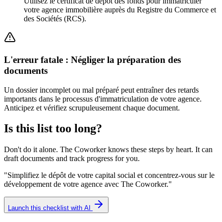
Utilisez le certificat de dépôt des fonds pour immatriculer
votre agence immobilière auprès du Registre du Commerce et
des Sociétés (RCS).
L'erreur fatale : Négliger la préparation des
documents
Un dossier incomplet ou mal préparé peut entraîner des retards
importants dans le processus d'immatriculation de votre agence.
Anticipez et vérifiez scrupuleusement chaque document.
Is this list too long?
Don't do it alone. The Coworker knows these steps by heart. It can
draft documents and track progress for you.
"
Simplifiez le dépôt de votre capital social et concentrez-vous sur le
développement de votre agence avec The Coworker.
"
Launch this checklist with AI