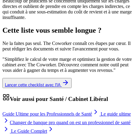
Beaucoup de praticiens se concentrent uniquement sur les charges
directes et oublient de prendre en compte les charges indirectes, ce
qui conduit à une sous-estimation du coût de revient et à une marge
insuffisante.
Cette liste vous semble longue ?
Ne la faites pas seul. The Coworker connaît ces étapes par cœur. Il
peut rédiger les documents et suivre l'avancement pour vous.
"
Simplifiez le calcul de votre marge et optimisez la gestion de votre
cabinet avec The Coworker. Découvrez comment notre outil peut
vous aider à gagner du temps et à augmenter vos revenus.
"
Lancer cette checklist avec l'IA
Voir aussi pour
Santé / Cabinet Libéral
Guide Ultime pour les Professionnels de Santé
Le guide ultime
Changer de banque pro quand on est un professionnel de santé
Le Guide Complet