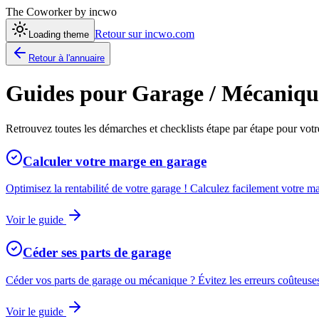
The Coworker
by incwo
Retour sur incwo.com
Loading theme
Retour à l'annuaire
Guides pour
Garage / Mécaniqu
Retrouvez toutes les démarches et checklists étape par étape pour votr
Calculer votre marge en garage
Optimisez la rentabilité de votre garage ! Calculez facilement votre m
Voir le guide
Céder ses parts de garage
Céder vos parts de garage ou mécanique ? Évitez les erreurs coûteuses
Voir le guide