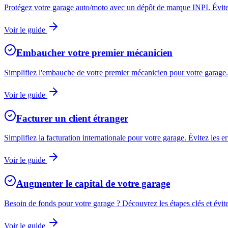
Protégez votre garage auto/moto avec un dépôt de marque INPI. Évitez 
Voir le guide
Embaucher votre premier mécanicien
Simplifiez l'embauche de votre premier mécanicien pour votre garage. G
Voir le guide
Facturer un client étranger
Simplifiez la facturation internationale pour votre garage. Évitez les 
Voir le guide
Augmenter le capital de votre garage
Besoin de fonds pour votre garage ? Découvrez les étapes clés et évite
Voir le guide