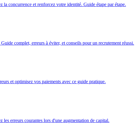
la concurrence et renforcez votre identité. Guide étape par étape.
uide complet, erreurs à éviter, et conseils pour un recrutement réussi.
erreurs et optimisez vos paiements avec ce guide pratique.
z les erreurs courantes lors d'une augmentation de capital.