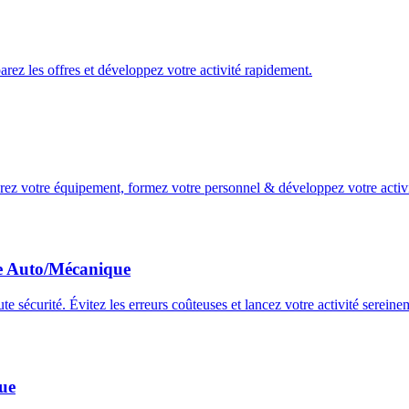
ez les offres et développez votre activité rapidement.
rez votre équipement, formez votre personnel & développez votre activ
ge Auto/Mécanique
 sécurité. Évitez les erreurs coûteuses et lancez votre activité sereine
ue