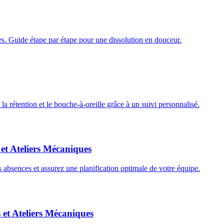
es. Guide étape par étape pour une dissolution en douceur.
a rétention et le bouche-à-oreille grâce à un suivi personnalisé.
et Ateliers Mécaniques
s absences et assurez une planification optimale de votre équipe.
 et Ateliers Mécaniques