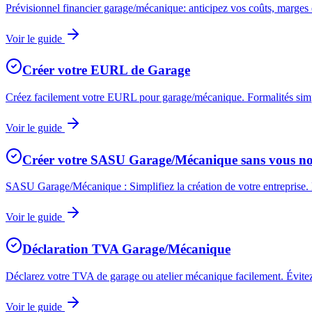
Prévisionnel financier garage/mécanique: anticipez vos coûts, marges et
Voir le guide
Créer votre EURL de Garage
Créez facilement votre EURL pour garage/mécanique. Formalités simplif
Voir le guide
Créer votre SASU Garage/Mécanique sans vous no
SASU Garage/Mécanique : Simplifiez la création de votre entreprise. Év
Voir le guide
Déclaration TVA Garage/Mécanique
Déclarez votre TVA de garage ou atelier mécanique facilement. Évitez 
Voir le guide