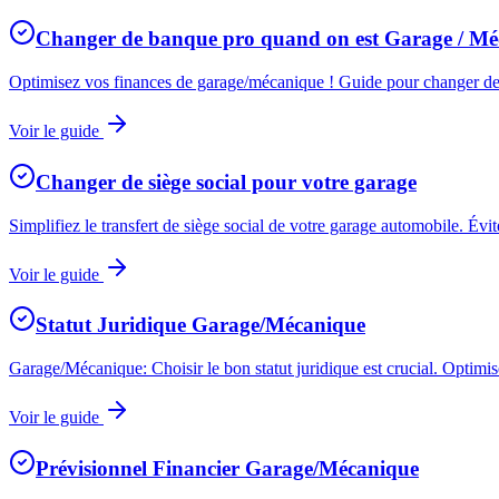
Changer de banque pro quand on est Garage / Mé
Optimisez vos finances de garage/mécanique ! Guide pour changer de b
Voir le guide
Changer de siège social pour votre garage
Simplifiez le transfert de siège social de votre garage automobile. Évite
Voir le guide
Statut Juridique Garage/Mécanique
Garage/Mécanique: Choisir le bon statut juridique est crucial. Optimis
Voir le guide
Prévisionnel Financier Garage/Mécanique