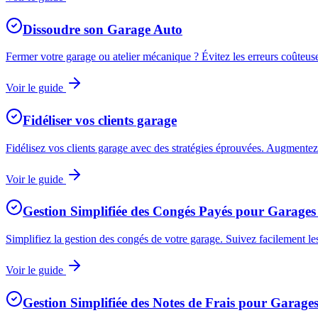
Dissoudre son Garage Auto
Fermer votre garage ou atelier mécanique ? Évitez les erreurs coûteus
Voir le guide
Fidéliser vos clients garage
Fidélisez vos clients garage avec des stratégies éprouvées. Augmentez l
Voir le guide
Gestion Simplifiée des Congés Payés pour Garages 
Simplifiez la gestion des congés de votre garage. Suivez facilement le
Voir le guide
Gestion Simplifiée des Notes de Frais pour Garages