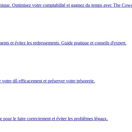
canique. Optimisez votre comptabilité et gagnez du temps avec The Cowo
s et évitez les redressements. Guide pratique et conseils d'expert.
tre dû efficacement et préserver votre trésorerie.
 pour le faire correctement et éviter les problèmes légaux.