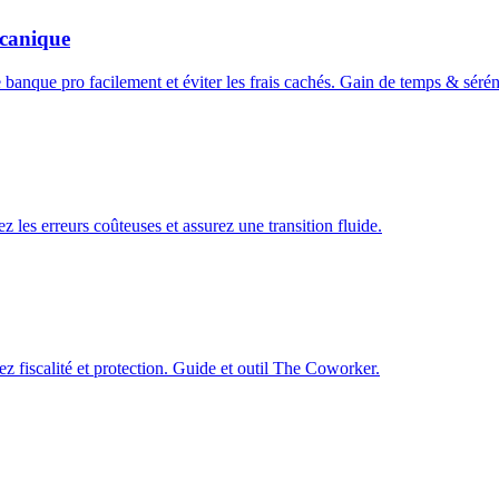
canique
anque pro facilement et éviter les frais cachés. Gain de temps & sérén
z les erreurs coûteuses et assurez une transition fluide.
ez fiscalité et protection. Guide et outil The Coworker.