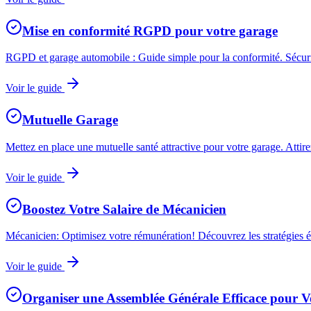
Mise en conformité RGPD pour votre garage
RGPD et garage automobile : Guide simple pour la conformité. Sécur
Voir le guide
Mutuelle Garage
Mettez en place une mutuelle santé attractive pour votre garage. Attir
Voir le guide
Boostez Votre Salaire de Mécanicien
Mécanicien: Optimisez votre rémunération! Découvrez les stratégies é
Voir le guide
Organiser une Assemblée Générale Efficace pour 