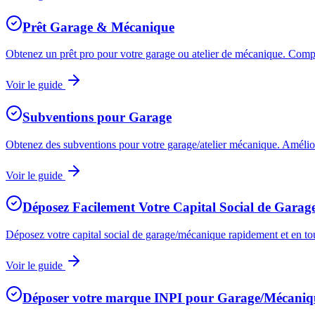
Prêt Garage & Mécanique
Obtenez un prêt pro pour votre garage ou atelier de mécanique. Compar
Voir le guide
Subventions pour Garage
Obtenez des subventions pour votre garage/atelier mécanique. Amélio
Voir le guide
Déposez Facilement Votre Capital Social de Gara
Déposez votre capital social de garage/mécanique rapidement et en toute
Voir le guide
Déposer votre marque INPI pour Garage/Mécaniq