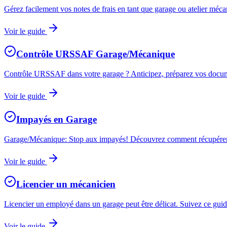
Gérez facilement vos notes de frais en tant que garage ou atelier mé
Voir le guide
Contrôle URSSAF Garage/Mécanique
Contrôle URSSAF dans votre garage ? Anticipez, préparez vos document
Voir le guide
Impayés en Garage
Garage/Mécanique: Stop aux impayés! Découvrez comment récupérer vo
Voir le guide
Licencier un mécanicien
Licencier un employé dans un garage peut être délicat. Suivez ce guide
Voir le guide