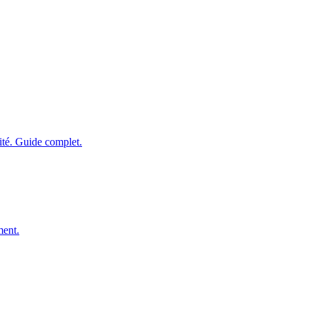
ité. Guide complet.
ment.