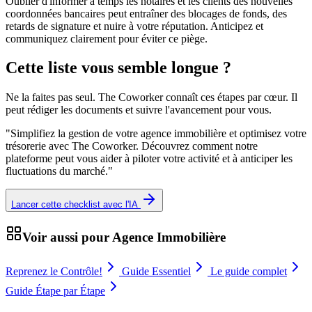
Oublier d'informer à temps les notaires et les clients des nouvelles
coordonnées bancaires peut entraîner des blocages de fonds, des
retards de signature et nuire à votre réputation. Anticipez et
communiquez clairement pour éviter ce piège.
Cette liste vous semble longue ?
Ne la faites pas seul. The Coworker connaît ces étapes par cœur. Il
peut rédiger les documents et suivre l'avancement pour vous.
"
Simplifiez la gestion de votre agence immobilière et optimisez votre
trésorerie avec The Coworker. Découvrez comment notre
plateforme peut vous aider à piloter votre activité et à anticiper les
fluctuations du marché.
"
Lancer cette checklist avec l'IA
Voir aussi pour
Agence Immobilière
Reprenez le Contrôle!
Guide Essentiel
Le guide complet
Guide Étape par Étape