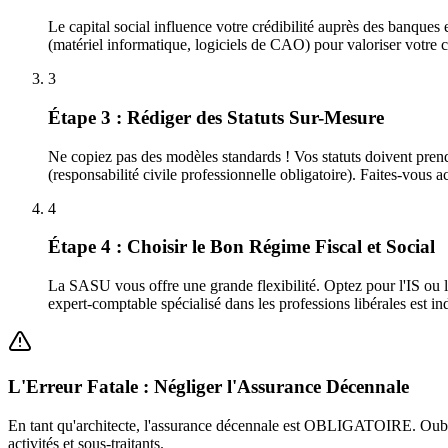
Le capital social influence votre crédibilité auprès des banques
(matériel informatique, logiciels de CAO) pour valoriser votre cap
3
Étape 3 : Rédiger des Statuts Sur-Mesure
Ne copiez pas des modèles standards ! Vos statuts doivent prendre
(responsabilité civile professionnelle obligatoire). Faites-vous
4
Étape 4 : Choisir le Bon Régime Fiscal et Social
La SASU vous offre une grande flexibilité. Optez pour l'IS ou l'
expert-comptable spécialisé dans les professions libérales est in
L'Erreur Fatale : Négliger l'Assurance Décennale
En tant qu'architecte, l'assurance décennale est OBLIGATOIRE. Oublier
activités et sous-traitants.