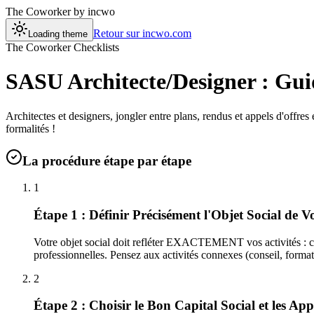
The Coworker
by incwo
Retour sur incwo.com
Loading theme
The Coworker Checklists
SASU Architecte/Designer : Gui
Architectes et designers, jongler entre plans, rendus et appels d'offre
formalités !
La procédure étape par étape
1
Étape 1 : Définir Précisément l'Objet Social de 
Votre objet social doit refléter EXACTEMENT vos activités : co
professionnelles. Pensez aux activités connexes (conseil, format
2
Étape 2 : Choisir le Bon Capital Social et les App