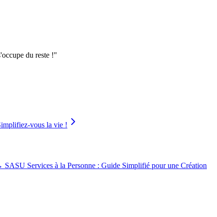
'occupe du reste !
"
implifiez-vous la vie !
→
SASU Services à la Personne : Guide Simplifié pour une Création