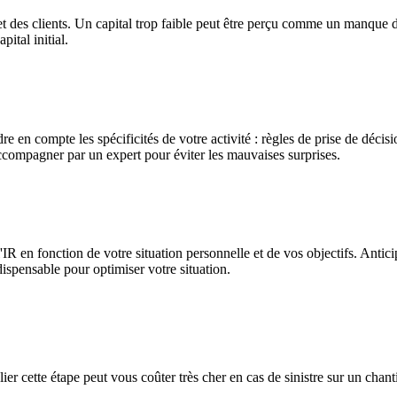
 et des clients. Un capital trop faible peut être perçu comme un manque 
ital initial.
 en compte les spécificités de votre activité : règles de prise de décisi
 accompagner par un expert pour éviter les mauvaises surprises.
IR en fonction de votre situation personnelle et de vos objectifs. Antici
dispensable pour optimiser votre situation.
 cette étape peut vous coûter très cher en cas de sinistre sur un chant