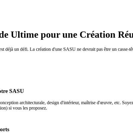
de Ultime pour une Création Réu
s est déjà un défi. La création d'une SASU ne devrait pas être un casse-
Votre SASU
nception architecturale, design d'intérieur, maîtrise d'œuvre, etc. Soy
ion) si vous les proposez.
orts