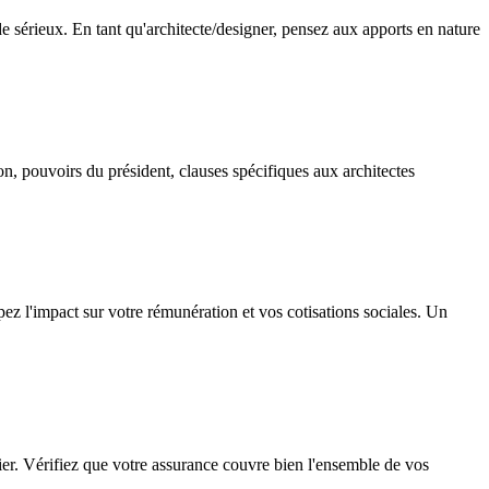
de sérieux. En tant qu'architecte/designer, pensez aux apports en nature
on, pouvoirs du président, clauses spécifiques aux architectes
pez l'impact sur votre rémunération et vos cotisations sociales. Un
ier. Vérifiez que votre assurance couvre bien l'ensemble de vos