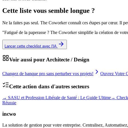
Cette liste vous semble longue ?
Ne la faites pas seul. The Coworker connaît ces étapes par cœur. Il p
"
Fatigué de la paperasse ? The Coworker simplifie la création de votr
Lancer cette checklist avec l'IA
Voir aussi pour
Architecte / Design
Changez de banque pro sans perturber vos projets!
Ouvrez Votre C
Cette action dans d'autres secteurs
→
SASU et Profession Libérale de Santé : Le Guide Ultime
→
Check
Réussie
incwo
La solution de gestion pour votre entreprise. Centralisez, Automatisez