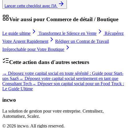
Lancer cette checklist avec l'IA
Voir aussi pour
Commerce de détail / Boutique
Le guide ultime
Transformez le Silence en Vente
Récupérez
Votre Argent Rapidement
Rédiger un Contrat de Travail
Irréprochable pour Votre Boutique
Cette action dans d'autres secteurs
→
Déposez votre capital social en toute sérénité : Guide pour Start-
ups SaaS
→
Déposez votre capital social sereinement en tant que
Consultant Tech
→
Déposer son capital social pour un Food Truck :
Le Guide Ultime
incwo
La solution de gestion pour votre entreprise. Centralisez,
Automatisez, Scalez.
© 2026 incwo. All rights reserved.