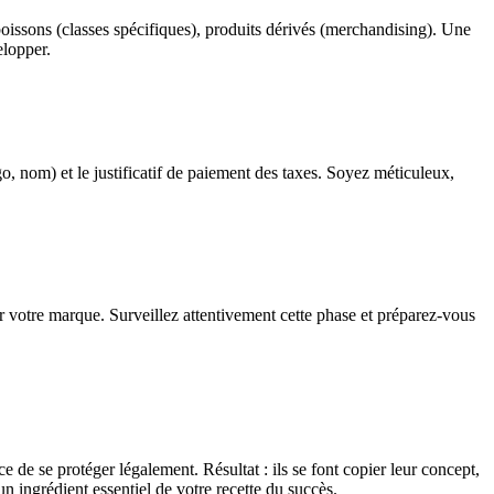
 boissons (classes spécifiques), produits dérivés (merchandising). Une
elopper.
o, nom) et le justificatif de paiement des taxes. Soyez méticuleux,
r votre marque. Surveillez attentivement cette phase et préparez-vous
 de se protéger légalement. Résultat : ils se font copier leur concept,
n ingrédient essentiel de votre recette du succès.