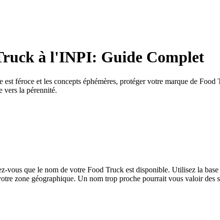
Truck à l'INPI: Guide Complet
 est féroce et les concepts éphémères, protéger votre marque de Food Tru
 vers la pérennité.
z-vous que le nom de votre Food Truck est disponible. Utilisez la base 
votre zone géographique. Un nom trop proche pourrait vous valoir des so