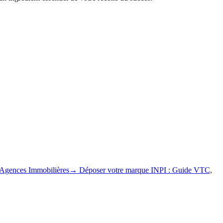
 Agences Immobilières
→
Déposer votre marque INPI : Guide VTC,