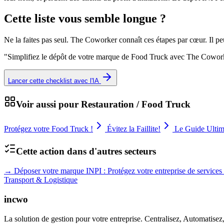
Cette liste vous semble longue ?
Ne la faites pas seul. The Coworker connaît ces étapes par cœur. Il p
"
Simplifiez le dépôt de votre marque de Food Truck avec The Coworker
Lancer cette checklist avec l'IA
Voir aussi pour
Restauration / Food Truck
Protégez votre Food Truck !
Évitez la Faillite!
Le Guide Ulti
Cette action dans d'autres secteurs
→
Déposer votre marque INPI : Protégez votre entreprise de services
Transport & Logistique
incwo
La solution de gestion pour votre entreprise. Centralisez, Automatisez