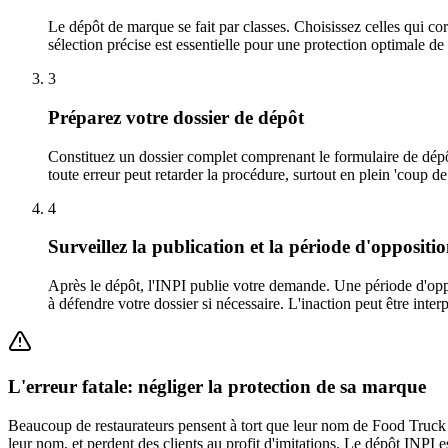
Le dépôt de marque se fait par classes. Choisissez celles qui cor
sélection précise est essentielle pour une protection optimale d
3
Préparez votre dossier de dépôt
Constituez un dossier complet comprenant le formulaire de dépôt 
toute erreur peut retarder la procédure, surtout en plein 'coup de
4
Surveillez la publication et la période d'oppositi
Après le dépôt, l'INPI publie votre demande. Une période d'oppo
à défendre votre dossier si nécessaire. L'inaction peut être in
L'erreur fatale: négliger la protection de sa marque
Beaucoup de restaurateurs pensent à tort que leur nom de Food Truck est
leur nom, et perdent des clients au profit d'imitations. Le dépôt INPI