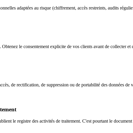
nnelles adaptées au risque (chiffrement, accès restreints, audits régulie
. Obtenez le consentement explicite de vos clients avant de collecter et d
s, de rectification, de suppression ou de portabilité des données de vo
aitement
blient le registre des activités de traitement. C'est pourtant le docume