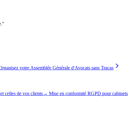
e.
"
Organisez votre Assemblée Générale d'Avocats sans Tracas
 celles de vos clients
→
Mise en conformité RGPD pour cabinets