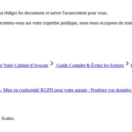
eut rédiger les documents et suivre l'avancement pour vous.
ntrez-vous sur votre expertise juridique, nous nous occupons du rest
ur Votre Cabinet d'Avocats
Guide Complet & Évitez les Erreurs
→
Mise en conformité RGPD pour votre garage : Protégez vos données et
, Scalez.