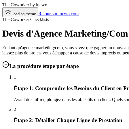
The Coworker
by incwo
Retour sur incwo.com
Loading theme
The Coworker Checklists
Devis d'Agence Marketing/Com :
En tant qu'agence marketing/com, vous savez que gagner un nouveau cli
laissez plus de projets vous échapper à cause de devis imprécis ou pe
La procédure étape par étape
1
Étape 1: Comprendre les Besoins du Client en P
Avant de chiffrer, plongez dans les objectifs du client. Quels s
2
Étape 2: Détailler Chaque Ligne de Prestation