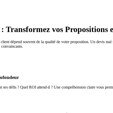
 Transformez vos Propositions e
ent dépend souvent de la qualité de votre proposition. Un devis mal fice
u convaincants.
rofondeur
ont ses défis ? Quel ROI attend-il ? Une compréhension claire vous permet