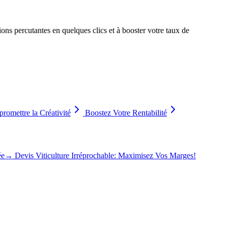
ns percutantes en quelques clics et à booster votre taux de
romettre la Créativité
Boostez Votre Rentabilité
ée
→
Devis Viticulture Irréprochable: Maximisez Vos Marges!