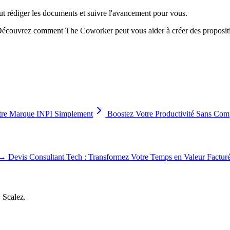
eut rédiger les documents et suivre l'avancement pour vous.
 Découvrez comment The Coworker peut vous aider à créer des propositio
re Marque INPI Simplement
Boostez Votre Productivité Sans Comp
→
Devis Consultant Tech : Transformez Votre Temps en Valeur Factur
, Scalez.