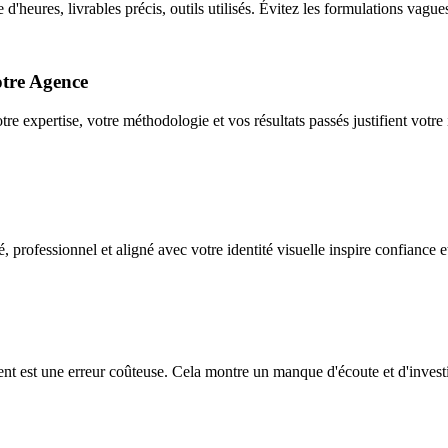
ures, livrables précis, outils utilisés. Évitez les formulations vagues qu
otre Agence
e expertise, votre méthodologie et vos résultats passés justifient votre 
 professionnel et aligné avec votre identité visuelle inspire confiance e
ent est une erreur coûteuse. Cela montre un manque d'écoute et d'investi