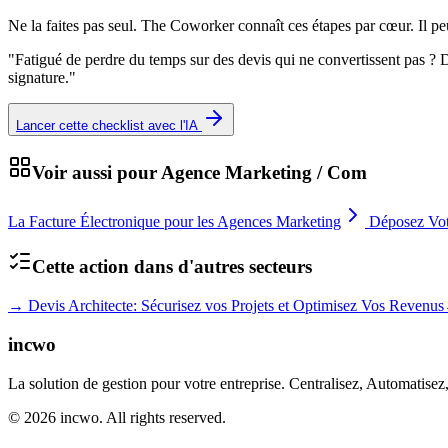
Ne la faites pas seul. The Coworker connaît ces étapes par cœur. Il p
"
Fatigué de perdre du temps sur des devis qui ne convertissent pas ?
signature.
"
Lancer cette checklist avec l'IA
Voir aussi pour
Agence Marketing / Com
La Facture Électronique pour les Agences Marketing
Déposez Vot
Cette action dans d'autres secteurs
→
Devis Architecte: Sécurisez vos Projets et Optimisez Vos Revenus
incwo
La solution de gestion pour votre entreprise. Centralisez, Automatisez
© 2026 incwo. All rights reserved.