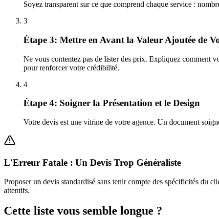
Soyez transparent sur ce que comprend chaque service : nombre d'he
3
Étape 3: Mettre en Avant la Valeur Ajoutée de V
Ne vous contentez pas de lister des prix. Expliquez comment votr
pour renforcer votre crédibilité.
4
Étape 4: Soigner la Présentation et le Design
Votre devis est une vitrine de votre agence. Un document soigné,
L'Erreur Fatale : Un Devis Trop Généraliste
Proposer un devis standardisé sans tenir compte des spécificités du cli
attentifs.
Cette liste vous semble longue ?