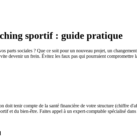
aching sportif : guide pratique
 vos parts sociales ? Que ce soit pour un nouveau projet, un changement
vite devenir un frein. Évitez les faux pas qui pourraient compromettre la
n doit tenir compte de la santé financière de votre structure (chiffre d'af
tif et du bien-être. Faites appel à un expert-comptable spécialisé dans l
l