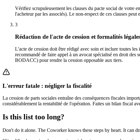
Vérifiez scrupuleusement les clauses du pacte social de votre en
l'acheteur par les associés). Le non-respect de ces clauses peut e
3
Rédaction de l'acte de cession et formalités légale
L'acte de cession doit être rédigé avec soin et inclure toutes les
recommandé de faire appel à un avocat spécialisé en droit des soc
BODACC) pour rendre la cession opposable aux tiers.
L'erreur fatale : négliger la fiscalité
La cession de parts sociales entraîne des conséquences fiscales importa
considérablement la rentabilité de l'opération. Faites un bilan fiscal 
Is this list too long?
Don't do it alone. The Coworker knows these steps by heart. It can dr