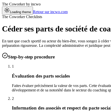
The Coworker
by incwo
Retour sur incwo.com
Loading theme
The Coworker Checklists
Céder ses parts de société de co
En tant que coach sportif ou acteur du bien-être, vous songez à céder
préparation rigoureuse. La complexité administrative et juridique peut 
Step-by-step procedure
1
Évaluation des parts sociales
Faites évaluer précisément la valeur de vos parts. Cette évaluatio
développement et de sa notoriété dans le secteur du coaching spor
2
Information des associés et respect du pacte socia