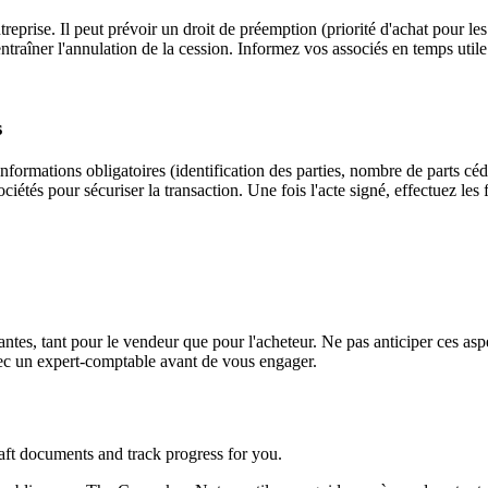
treprise. Il peut prévoir un droit de préemption (priorité d'achat pour l
ntraîner l'annulation de la cession. Informez vos associés en temps utile 
s
 informations obligatoires (identification des parties, nombre de parts céd
iétés pour sécuriser la transaction. Une fois l'acte signé, effectuez les
ntes, tant pour le vendeur que pour l'acheteur. Ne pas anticiper ces aspe
avec un expert-comptable avant de vous engager.
aft documents and track progress for you.