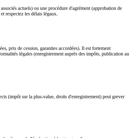
es associés actuels) ou une procédure d'agrément (approbation de
et respectez les délais légaux.
ées, prix de cession, garanties accordées). Il est fortement
 formalités légales (enregistrement auprès des impôts, publication au
cts (impôt sur la plus-value, droits d'enregistrement) peut grever