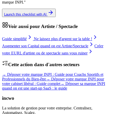
marque INPI.
"
Launch this checklist with AI
Voir aussi pour
Artiste / Spectacle
Guide simplifié
Ne laissez plus d'argent sur la table !
Augmenter son Capital quand on est Artiste/Spectacle
Créer
votre EURL d'artiste ou de spectacle sans vous ruiner
Cette action dans d'autres secteurs
→
Déposer votre marque INPI : Guide pour Coachs Sportifs et
Professionnels du Bien-être
→
Déposer votre marque INPI pour
votre cabinet libéral : Guide complet
→
Déposer sa marque INPI
quand on est une start-up SaaS : le guide
incwo
La solution de gestion pour votre entreprise. Centralisez,
Automatisez, Scalez.