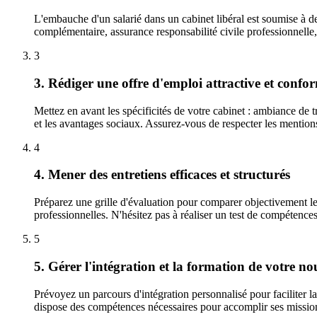
L'embauche d'un salarié dans un cabinet libéral est soumise à de
complémentaire, assurance responsabilité civile professionnelle
3
3. Rédiger une offre d'emploi attractive et confo
Mettez en avant les spécificités de votre cabinet : ambiance de 
et les avantages sociaux. Assurez-vous de respecter les mentions 
4
4. Mener des entretiens efficaces et structurés
Préparez une grille d'évaluation pour comparer objectivement les
professionnelles. N'hésitez pas à réaliser un test de compétences (
5
5. Gérer l'intégration et la formation de votre n
Prévoyez un parcours d'intégration personnalisé pour faciliter la 
dispose des compétences nécessaires pour accomplir ses missio