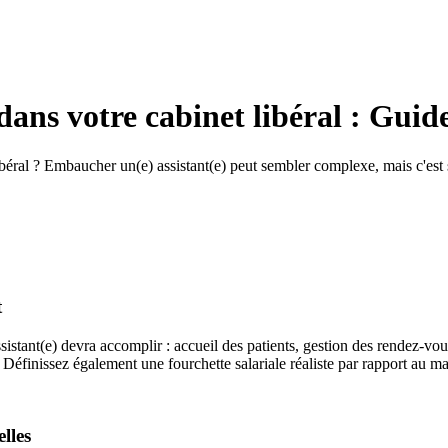
ans votre cabinet libéral : Guid
ibéral ? Embaucher un(e) assistant(e) peut sembler complexe, mais c'est
t
ssistant(e) devra accomplir : accueil des patients, gestion des rendez-vou
). Définissez également une fourchette salariale réaliste par rapport au m
elles