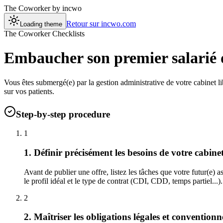
The Coworker
by incwo
Retour sur incwo.com
Loading theme
The Coworker Checklists
Embaucher son premier salarié d
Vous êtes submergé(e) par la gestion administrative de votre cabinet l
sur vos patients.
Step-by-step procedure
1
1. Définir précisément les besoins de votre cabine
Avant de publier une offre, listez les tâches que votre futur(e) a
le profil idéal et le type de contrat (CDI, CDD, temps partiel...
2
2. Maîtriser les obligations légales et conventionn