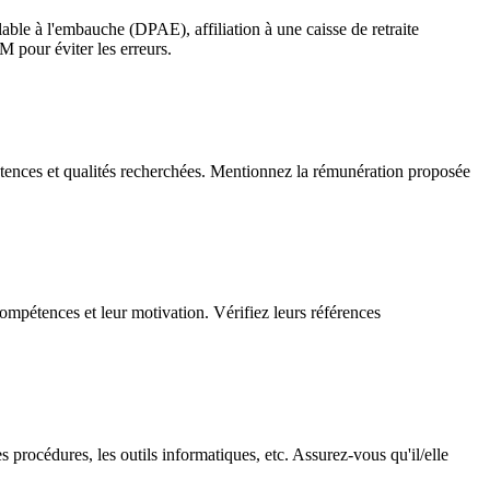
lable à l'embauche (DPAE), affiliation à une caisse de retraite
 pour éviter les erreurs.
mpétences et qualités recherchées. Mentionnez la rémunération proposée
ompétences et leur motivation. Vérifiez leurs références
es procédures, les outils informatiques, etc. Assurez-vous qu'il/elle