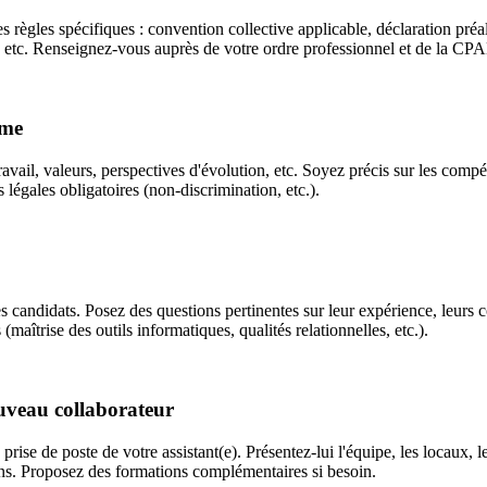
s règles spécifiques : convention collective applicable, déclaration préa
, etc. Renseignez-vous auprès de votre ordre professionnel et de la CPAM
rme
travail, valeurs, perspectives d'évolution, etc. Soyez précis sur les co
légales obligatoires (non-discrimination, etc.).
 candidats. Posez des questions pertinentes sur leur expérience, leurs c
maîtrise des outils informatiques, qualités relationnelles, etc.).
ouveau collaborateur
prise de poste de votre assistant(e). Présentez-lui l'équipe, les locaux, l
ns. Proposez des formations complémentaires si besoin.