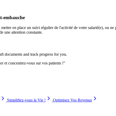
ost-embauche
 mettre en place un suivi régulier de l'activité de votre salarié(e), ou n
de une attention constante.
aft documents and track progress for you.
r et concentrez-vous sur vos patients !
"
Simplifiez-vous la Vie !
Optimisez Vos Revenus