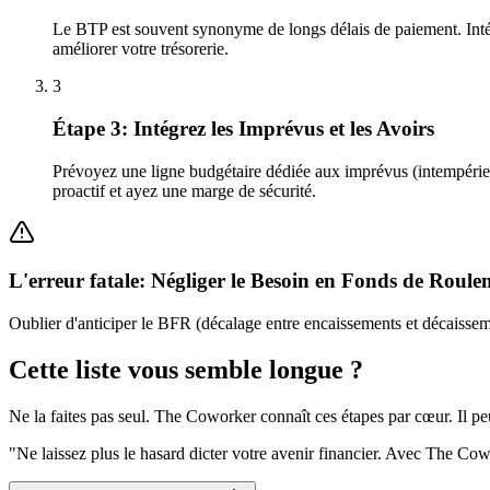
Le BTP est souvent synonyme de longs délais de paiement. Inté
améliorer votre trésorerie.
3
Étape 3: Intégrez les Imprévus et les Avoirs
Prévoyez une ligne budgétaire dédiée aux imprévus (intempéries,
proactif et ayez une marge de sécurité.
L'erreur fatale: Négliger le Besoin en Fonds de Roul
Oublier d'anticiper le BFR (décalage entre encaissements et décaissemen
Cette liste vous semble longue ?
Ne la faites pas seul. The Coworker connaît ces étapes par cœur. Il p
"
Ne laissez plus le hasard dicter votre avenir financier. Avec The Cow