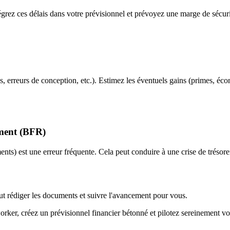
grez ces délais dans votre prévisionnel et prévoyez une marge de sécu
 erreurs de conception, etc.). Estimez les éventuels gains (primes, écon
ement (BFR)
ts) est une erreur fréquente. Cela peut conduire à une crise de trésorerie
eut rédiger les documents et suivre l'avancement pour vous.
orker, créez un prévisionnel financier bétonné et pilotez sereinement vo