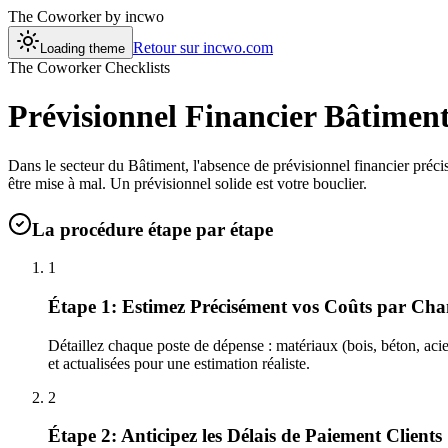
The Coworker
by incwo
Retour sur incwo.com
Loading theme
The Coworker Checklists
Prévisionnel Financier Bâtiment:
Dans le secteur du Bâtiment, l'absence de prévisionnel financier précis 
être mise à mal. Un prévisionnel solide est votre bouclier.
La procédure étape par étape
1
Étape 1: Estimez Précisément vos Coûts par Cha
Détaillez chaque poste de dépense : matériaux (bois, béton, acier.
et actualisées pour une estimation réaliste.
2
Étape 2: Anticipez les Délais de Paiement Clients