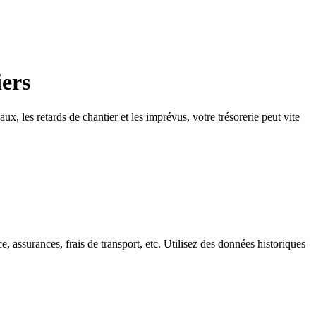
iers
x, les retards de chantier et les imprévus, votre trésorerie peut vite
e, assurances, frais de transport, etc. Utilisez des données historiques