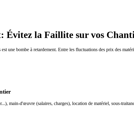
 Évitez la Faillite sur vos Chant
est une bombe à retardement. Entre les fluctuations des prix des matériau
ntier
..), main-d'œuvre (salaires, charges), location de matériel, sous-traitanc