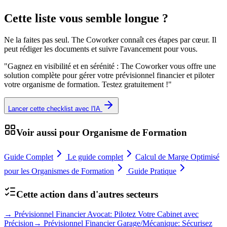
Cette liste vous semble longue ?
Ne la faites pas seul. The Coworker connaît ces étapes par cœur. Il
peut rédiger les documents et suivre l'avancement pour vous.
"
Gagnez en visibilité et en sérénité : The Coworker vous offre une
solution complète pour gérer votre prévisionnel financier et piloter
votre organisme de formation. Testez gratuitement !
"
Lancer cette checklist avec l'IA
Voir aussi pour
Organisme de Formation
Guide Complet
Le guide complet
Calcul de Marge Optimisé
pour les Organismes de Formation
Guide Pratique
Cette action dans d'autres secteurs
→
Prévisionnel Financier Avocat: Pilotez Votre Cabinet avec
Précision
→
Prévisionnel Financier Garage/Mécanique: Sécurisez