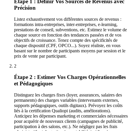
Étape 1 : Définir Vos Sources de Revenus avec
Précision
Listez exhaustivement vos différentes sources de revenus :
formations intra-entreprises, inter-entreprises, e-learning,
prestations de conseil, subventions, etc. Estimez le volume de
chaque source en fonction des tendances passées et de vos
objectifs de croissance. Tenez compte des spécificités de
chaque dispositif (CPF, OPCO...). Soyez réaliste, en vous
basant sur le nombre de participants moyens par session et le
prix de vente par participant.
2
Étape 2 : Estimer Vos Charges Opérationnelles
et Pédagogiques
Distinguez les charges fixes (loyer, assurances, salaires des
permanents) des charges variables (intervenants externes,
supports pédagogiques, outils digitaux). Prévoyez les coûts
liés à la certification Qualiopi (audits, améliorations).
Anticipez les dépenses marketing et commerciales nécessaires
pour acquérir de nouveaux clients (campagnes de publicité,
participation à des salons, etc.). Ne négligez pas les frais