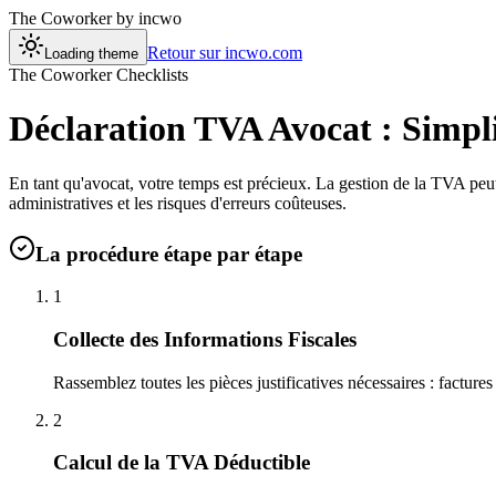
The Coworker
by incwo
Retour sur incwo.com
Loading theme
The Coworker Checklists
Déclaration TVA Avocat : Simpli
En tant qu'avocat, votre temps est précieux. La gestion de la TVA peut
administratives et les risques d'erreurs coûteuses.
La procédure étape par étape
1
Collecte des Informations Fiscales
Rassemblez toutes les pièces justificatives nécessaires : factures
2
Calcul de la TVA Déductible