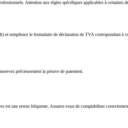
professionnels. Attention aux règles spécifiques applicables à certaines d
.fr) et remplissez le formulaire de déclaration de TVA correspondant à v
Conservez précieusement la preuve de paiement.
res est une erreur fréquente. Assurez-vous de comptabiliser correctement