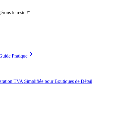
rons le reste !
"
uide Pratique
aration TVA Simplifiée pour Boutiques de Détail