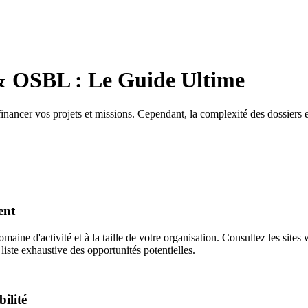
 & OSBL : Le Guide Ultime
inancer vos projets et missions. Cependant, la complexité des dossiers e
ent
aine d'activité et à la taille de votre organisation. Consultez les sit
liste exhaustive des opportunités potentielles.
ilité