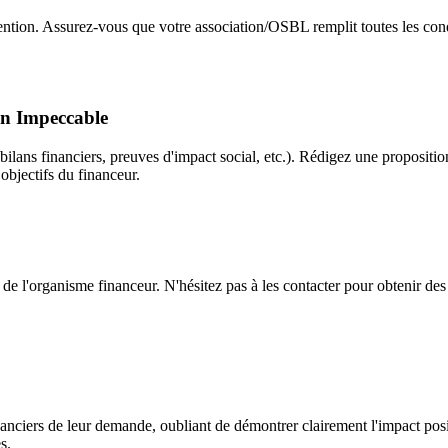
vention. Assurez-vous que votre association/OSBL remplit toutes les con
on Impeccable
 bilans financiers, preuves d'impact social, etc.). Rédigez une propositio
objectifs du financeur.
s de l'organisme financeur. N'hésitez pas à les contacter pour obtenir d
anciers de leur demande, oubliant de démontrer clairement l'impact posi
s.