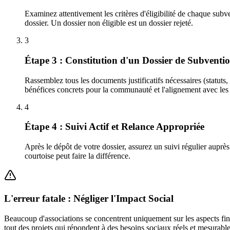
Examinez attentivement les critères d'éligibilité de chaque sub
dossier. Un dossier non éligible est un dossier rejeté.
3
Étape 3 : Constitution d'un Dossier de Subventi
Rassemblez tous les documents justificatifs nécessaires (statuts,
bénéfices concrets pour la communauté et l'alignement avec les 
4
Étape 4 : Suivi Actif et Relance Appropriée
Après le dépôt de votre dossier, assurez un suivi régulier auprè
courtoise peut faire la différence.
L'erreur fatale : Négliger l'Impact Social
Beaucoup d'associations se concentrent uniquement sur les aspects fin
tout des projets qui répondent à des besoins sociaux réels et mesurable