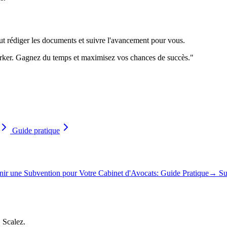
eut rédiger les documents et suivre l'avancement pour vous.
orker. Gagnez du temps et maximisez vos chances de succès.
"
Guide pratique
nir une Subvention pour Votre Cabinet d'Avocats: Guide Pratique
→
Su
, Scalez.