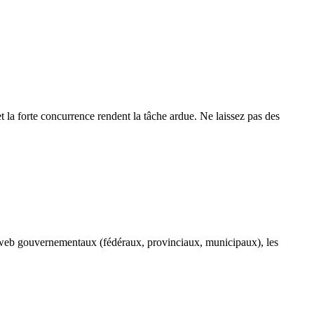
t la forte concurrence rendent la tâche ardue. Ne laissez pas des
es web gouvernementaux (fédéraux, provinciaux, municipaux), les