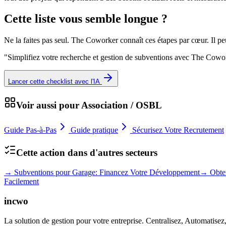
Cette liste vous semble longue ?
Ne la faites pas seul. The Coworker connaît ces étapes par cœur. Il p
"
Simplifiez votre recherche et gestion de subventions avec The Cow
Lancer cette checklist avec l'IA
Voir aussi pour
Association / OSBL
Guide Pas-à-Pas
Guide pratique
Sécurisez Votre Recrutement
Cette action dans d'autres secteurs
→
Subventions pour Garage: Financez Votre Développement
→
Obte
Facilement
incwo
La solution de gestion pour votre entreprise. Centralisez, Automatisez