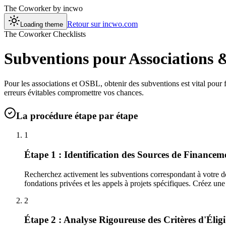
The Coworker
by incwo
Retour sur incwo.com
Loading theme
The Coworker Checklists
Subventions pour Associations
Pour les associations et OSBL, obtenir des subventions est vital pour f
erreurs évitables compromettre vos chances.
La procédure étape par étape
1
Étape 1 : Identification des Sources de Financem
Recherchez activement les subventions correspondant à votre dom
fondations privées et les appels à projets spécifiques. Créez une 
2
Étape 2 : Analyse Rigoureuse des Critères d'Éligib