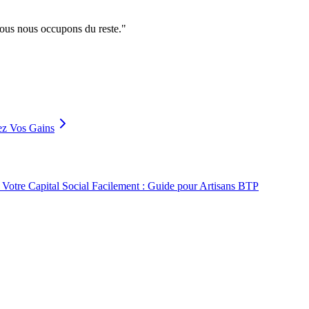
nous nous occupons du reste.
"
z Vos Gains
Votre Capital Social Facilement : Guide pour Artisans BTP