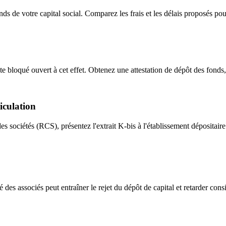
ds de votre capital social. Comparez les frais et les délais proposés pou
te bloqué ouvert à cet effet. Obtenez une attestation de dépôt des fonds
culation
s sociétés (RCS), présentez l'extrait K-bis à l'établissement dépositair
é des associés peut entraîner le rejet du dépôt de capital et retarder con