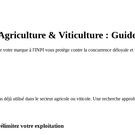
Agriculture & Viticulture : Guid
oser votre marque à l'INPI vous protège contre la concurrence déloyale et
 déjà utilisé dans le secteur agricole ou viticole. Une recherche approfo
Délimitez votre exploitation