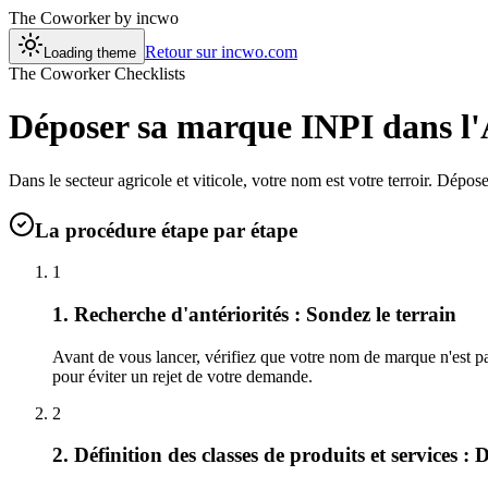
The Coworker
by incwo
Retour sur incwo.com
Loading theme
The Coworker Checklists
Déposer sa marque INPI dans l'
Dans le secteur agricole et viticole, votre nom est votre terroir. Dép
La procédure étape par étape
1
1. Recherche d'antériorités : Sondez le terrain
Avant de vous lancer, vérifiez que votre nom de marque n'est pas
pour éviter un rejet de votre demande.
2
2. Définition des classes de produits et services : 