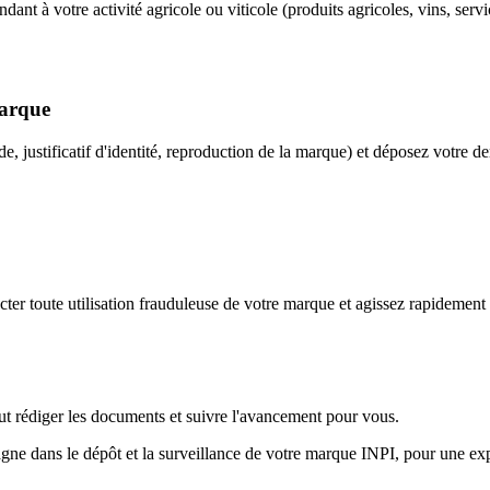
dant à votre activité agricole ou viticole (produits agricoles, vins, servi
marque
 justificatif d'identité, reproduction de la marque) et déposez votre dem
er toute utilisation frauduleuse de votre marque et agissez rapidement po
eut rédiger les documents et suivre l'avancement pour vous.
ne dans le dépôt et la surveillance de votre marque INPI, pour une explo