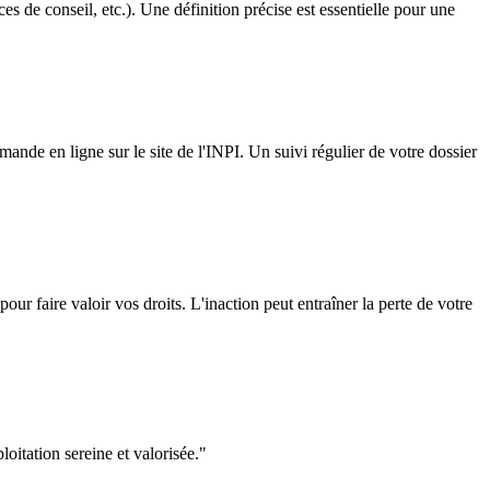
ces de conseil, etc.). Une définition précise est essentielle pour une
ande en ligne sur le site de l'INPI. Un suivi régulier de votre dossier
ur faire valoir vos droits. L'inaction peut entraîner la perte de votre
itation sereine et valorisée.
"