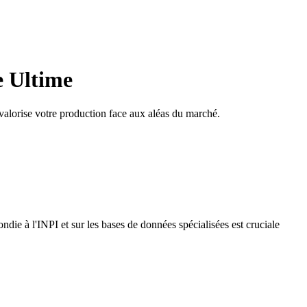
e Ultime
 valorise votre production face aux aléas du marché.
ndie à l'INPI et sur les bases de données spécialisées est cruciale