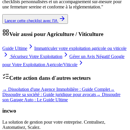
checklists personnalisées et un accompagnement sur-mesure pour
une fermeture sereine et conforme à la réglementation.
"
Lancer cette checklist avec l'IA
Voir aussi pour
Agriculture / Viticulture
Guide Ultime
Immatriculer votre exploitation agricole ou viticole
Sécurisez Votre Exploitation
Gérer un Avis Négatif Google
pour Votre Exploitation Agricole/Viticole
Cette action dans d'autres secteurs
→
Dissolution d'une Agence Immobilière : Guide Complet
→
Dissoudre sa société : Guide juridique pour avocats
→
Dissoudre
son Garage Auto : Le Guide Ultime
incwo
La solution de gestion pour votre entreprise. Centralisez,
Automatisez, Scalez.