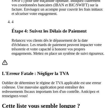
SWIFT) pour une traçabilité optimale. Indiquez clairement
vos coordonnées bancaires (IBAN et BIC/SWIFT) sur la
facture. Envisagez un acompte pour couvrir les frais initiaux
et sécuriser votre engagement.
4
Étape 4: Suivez les Délais de Paiement
Relancez vos clients dès le dépassement de la date
d'échéance. Les retards de paiement peuvent impacter votre
trésorerie et votre capacité à honorer vos propres
engagements. Mettez en place un système de suivi rigoureux.
L'Erreur Fatale : Négliger la TVA
Oublier de déterminer le régime de TVA applicable est une erreur
coûteuse. Une mauvaise application peut entraîner des
redressements fiscaux importants lors d'un contrôle. Anticipez et
renseignez-vous!
Cette liste vous semble longue ?