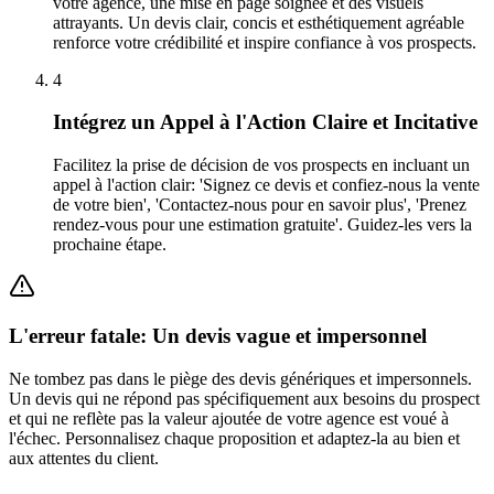
votre agence, une mise en page soignée et des visuels
attrayants. Un devis clair, concis et esthétiquement agréable
renforce votre crédibilité et inspire confiance à vos prospects.
4
Intégrez un Appel à l'Action Claire et Incitative
Facilitez la prise de décision de vos prospects en incluant un
appel à l'action clair: 'Signez ce devis et confiez-nous la vente
de votre bien', 'Contactez-nous pour en savoir plus', 'Prenez
rendez-vous pour une estimation gratuite'. Guidez-les vers la
prochaine étape.
L'erreur fatale: Un devis vague et impersonnel
Ne tombez pas dans le piège des devis génériques et impersonnels.
Un devis qui ne répond pas spécifiquement aux besoins du prospect
et qui ne reflète pas la valeur ajoutée de votre agence est voué à
l'échec. Personnalisez chaque proposition et adaptez-la au bien et
aux attentes du client.