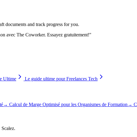
aft documents and track progress for you.
ration avec The Coworker. Essayez gratuitement!
"
e Ultime
Le guide ultime pour Freelances Tech
té
→
Calcul de Marge Optimisé pour les Organismes de Formation
→
C
, Scalez.