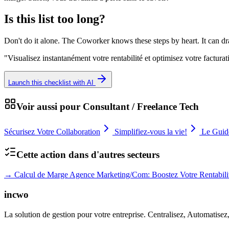
Is this list too long?
Don't do it alone. The Coworker knows these steps by heart. It can dr
"
Visualisez instantanément votre rentabilité et optimisez votre factu
Launch this checklist with AI
Voir aussi pour
Consultant / Freelance Tech
Sécurisez Votre Collaboration
Simplifiez-vous la vie!
Le Guid
Cette action dans d'autres secteurs
→
Calcul de Marge Agence Marketing/Com: Boostez Votre Rentabili
incwo
La solution de gestion pour votre entreprise. Centralisez, Automatisez