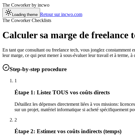
The Coworker
by incwo
Retour sur incwo.com
Loading theme
The Coworker Checklists
Calculer sa marge de freelance 
En tant que consultant ou freelance tech, vous jonglez constamment en
leur marge, ce qui peut mener à sous-évaluer leur travail et à terme, à d
Step-by-step procedure
1
Étape 1: Listez TOUS vos coûts directs
Détaillez les dépenses directement liées à vos missions: licence
sur un projet, matériel informatique si acheté spécifiquement po
2
Étape 2: Estimez vos coûts indirects (temps)