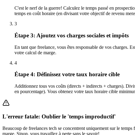
C'est le nerf de la guerre! Calculez le temps passé en prospectio
temps en coût horaire (en divisant votre objectif de revenu men
3
Étape 3: Ajoutez vos charges sociales et impôts
En tant que freelance, vous êtes responsable de vos charges. Est
votre calcul de marge.
4
Étape 4: Définissez votre taux horaire cible
Additionnez tous vos coûts (directs + indirects + charges). Div
en pourcentage). Vous obtenez votre taux horaire cible minimu
L'erreur fatale: Oublier le 'temps improductif'
Beaucoup de freelances tech se concentrent uniquement sur le temps fac
marge. Sinon, vous travaillez à perte sans le savoir!