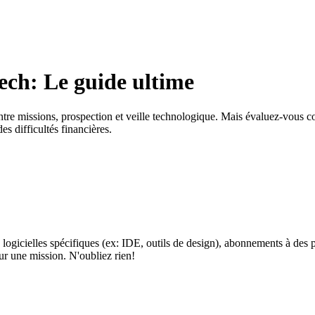
tech: Le guide ultime
tre missions, prospection et veille technologique. Mais évaluez-vous cor
es difficultés financières.
s logicielles spécifiques (ex: IDE, outils de design), abonnements à des 
ur une mission. N'oubliez rien!