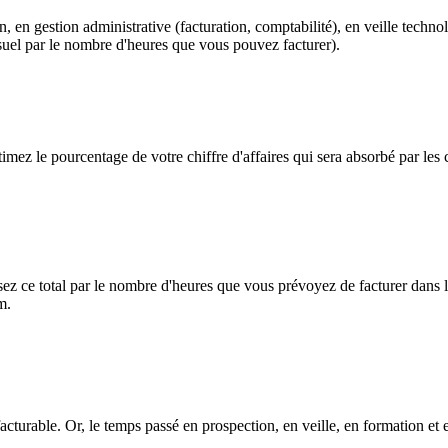
n, en gestion administrative (facturation, comptabilité), en veille tech
suel par le nombre d'heures que vous pouvez facturer).
imez le pourcentage de votre chiffre d'affaires qui sera absorbé par les 
isez ce total par le nombre d'heures que vous prévoyez de facturer dans 
m.
turable. Or, le temps passé en prospection, en veille, en formation et 