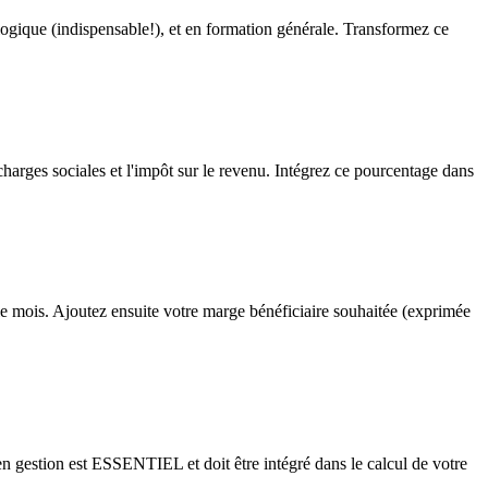
nologique (indispensable!), et en formation générale. Transformez ce
charges sociales et l'impôt sur le revenu. Intégrez ce pourcentage dans
le mois. Ajoutez ensuite votre marge bénéficiaire souhaitée (exprimée
en gestion est ESSENTIEL et doit être intégré dans le calcul de votre