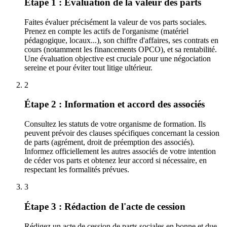
Étape 1 : Évaluation de la valeur des parts
Faites évaluer précisément la valeur de vos parts sociales.
Prenez en compte les actifs de l'organisme (matériel
pédagogique, locaux...), son chiffre d'affaires, ses contrats en
cours (notamment les financements OPCO), et sa rentabilité.
Une évaluation objective est cruciale pour une négociation
sereine et pour éviter tout litige ultérieur.
2
Étape 2 : Information et accord des associés
Consultez les statuts de votre organisme de formation. Ils
peuvent prévoir des clauses spécifiques concernant la cession
de parts (agrément, droit de préemption des associés).
Informez officiellement les autres associés de votre intention
de céder vos parts et obtenez leur accord si nécessaire, en
respectant les formalités prévues.
3
Étape 3 : Rédaction de l'acte de cession
Rédigez un acte de cession de parts sociales en bonne et due