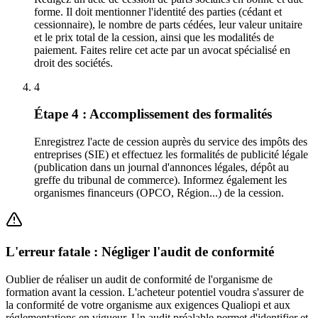
forme. Il doit mentionner l'identité des parties (cédant et
cessionnaire), le nombre de parts cédées, leur valeur unitaire
et le prix total de la cession, ainsi que les modalités de
paiement. Faites relire cet acte par un avocat spécialisé en
droit des sociétés.
4
Étape 4 : Accomplissement des formalités
Enregistrez l'acte de cession auprès du service des impôts des
entreprises (SIE) et effectuez les formalités de publicité légale
(publication dans un journal d'annonces légales, dépôt au
greffe du tribunal de commerce). Informez également les
organismes financeurs (OPCO, Région...) de la cession.
L'erreur fatale : Négliger l'audit de conformité
Oublier de réaliser un audit de conformité de l'organisme de
formation avant la cession. L'acheteur potentiel voudra s'assurer de
la conformité de votre organisme aux exigences Qualiopi et aux
réglementations en vigueur. Un audit préalable permet d'identifier et