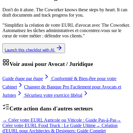
Don't do it alone. The Coworker knows these steps by heart. It can
draft documents and track progress for you.
"
Simplifiez la création de votre EURL d'avocat avec The Coworker.
Automatisez les tâches administratives et concentrez-vous sur le
cœur de votre métier : défendre vos clients.
"
Launch this checklist with AI
Voir aussi pour
Avocat / Juridique
Guide étape par étape
Conformité & Bien-être pour votre
Cabinet
Changer de Banque Pro Facilement pour Avocats et
Juristes
Sécurisez votre exercice libéral
Cette action dans d'autres secteurs
→
Créer votre EURL Agricole ou Viticole : Guide Pas-à-Pas
→
Créer votre EURL Food Truck : Le Guide Ultime
→
Création
d'EURL pour Architectes & Designers: Guide Complet