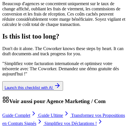
Beaucoup d'agences se concentrent uniquement sur le taux de
change affiché, oubliant les frais de virement, les commissions de
conversion et les frais de réception. Ces coûts cachés peuvent
réduire considérablement votre marge bénéficiaire. Soyez vigilant et
calculez le coût total de chaque transaction.
Is this list too long?
Don't do it alone. The Coworker knows these steps by heart. It can
draft documents and track progress for you.
"
Simplifiez votre facturation internationale et optimisez votre
trésorerie avec The Coworker. Demandez une démo gratuite dès
aujourd'hui !
"
Launch this checklist with AI
Voir aussi pour
Agence Marketing / Com
Guide Complet
Guide Ultime
Transformez vos Propositions
en Contrats Signés
Simplifiez vos Déclarations !