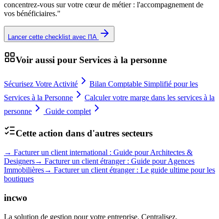
concentrez-vous sur votre cœur de métier : l'accompagnement de
vos bénéficiaires.
"
Lancer cette checklist avec l'IA
Voir aussi pour
Services à la personne
Sécurisez Votre Activité
Bilan Comptable Simplifié pour les
Services à la Personne
Calculer votre marge dans les services à la
personne
Guide complet
Cette action dans d'autres secteurs
→
Facturer un client international : Guide pour Architectes &
Designers
→
Facturer un client étranger : Guide pour Agences
Immobilières
→
Facturer un client étranger : Le guide ultime pour les
boutiques
incwo
La solution de gestion pour votre entreprise. Centralisez,